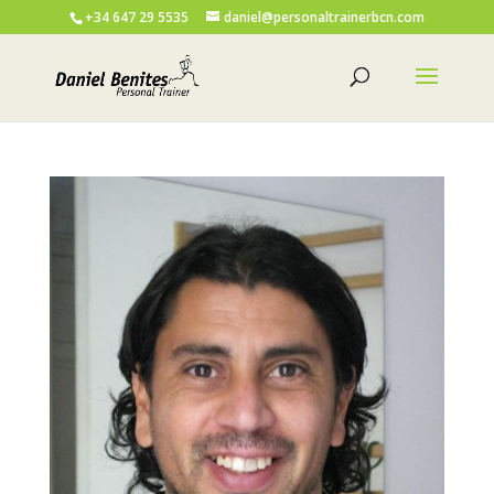
+34 647 29 5535
daniel@personaltrainerbcn.com