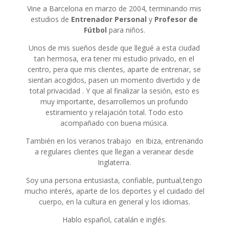
Vine a Barcelona en marzo de 2004, terminando mis
estudios de
Entrenador Personal
y
Profesor de
Fútbol
para niños.
Unos de mis sueños desde que llegué a esta ciudad
tan hermosa, era tener mi estudio privado, en el
centro, pera que mis clientes, aparte de entrenar, se
sientan acogidos, pasen un momento divertido y de
total privacidad . Y que al finalizar la sesión, esto es
muy importante, desarrollemos un profundo
estiramiento y relajación total. Todo esto
acompañado con buena música.
También en los veranos trabajo en Ibiza, entrenando
a regulares clientes que llegan a veranear desde
Inglaterra.
Soy una persona entusiasta, confiable, puntual,tengo
mucho interés, aparte de los deportes y el cuidado del
cuerpo, en la cultura en general y los idiomas.
Hablo español, catalán e inglés.