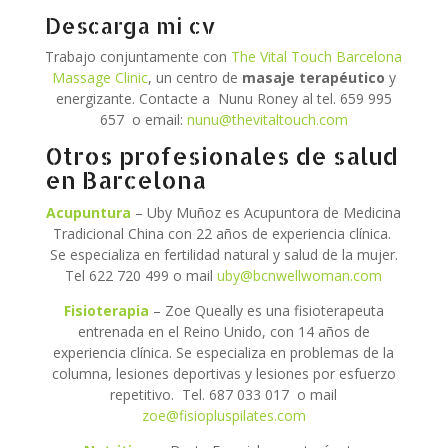
Descarga mi cv
Trabajo conjuntamente con
The Vital Touch Barcelona
Massage Clinic
, un centro de
masaje terapéutico
y
energizante. Contacte a Nunu Roney al tel. 659 995
657 o email:
nunu@thevitaltouch.com
Otros profesionales de salud
en Barcelona
Acupuntura
– Uby Muñoz es Acupuntora de Medicina
Tradicional China con 22 años de experiencia clínica.
Se especializa en fertilidad natural y salud de la mujer.
Tel 622 720 499 o mail
uby@bcnwellwoman.com
Fisioterapia
– Zoe Queally es una fisioterapeuta
entrenada en el Reino Unido, con 14 años de
experiencia clínica. Se especializa en problemas de la
columna, lesiones deportivas y lesiones por esfuerzo
repetitivo. Tel. 687 033 017 o mail
zoe@fisiopluspilates.com